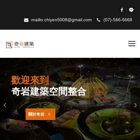
mailto:chiyen5008@gmail.com
(07)-566-6668
Tog
navi
歡迎來到
奇岩建築空間整合
關於奇岩