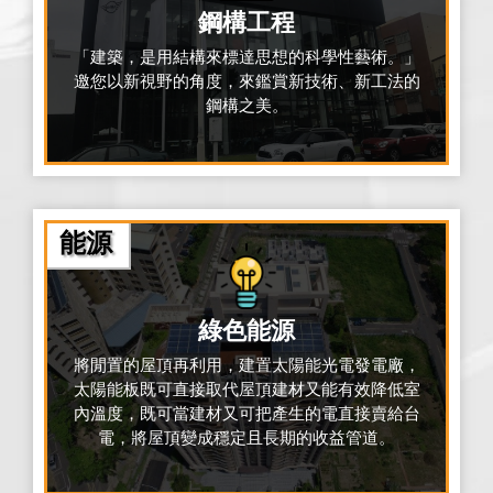
鋼構工程
「建築，是用結構來標達思想的科學性藝術。」
邀您以新視野的角度，來鑑賞新技術、新工法的
鋼構之美。
能源
綠色能源
將閒置的屋頂再利用，建置太陽能光電發電廠，
太陽能板既可直接取代屋頂建材又能有效降低室
內溫度，既可當建材又可把產生的電直接賣給台
電，將屋頂變成穩定且長期的收益管道。