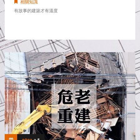
相關知識
有故事的建築才有溫度
2022
3.8