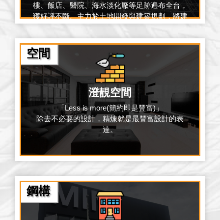
樓、飯店、醫院、海水淡化廠等足跡遍布全台，
獲好評不斷。主力於土地開發與建築規劃，將建
物重新包裝，給予新生命，創造新價值。
空間
澄靚空間
「Less is more(簡約即是豐富)」
除去不必要的設計，精煉就是最豐富設計的表
達。
鋼構