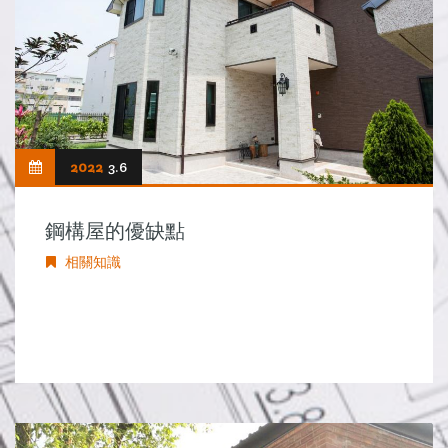
2022
3.6
鋼構屋的優缺點
相關知識