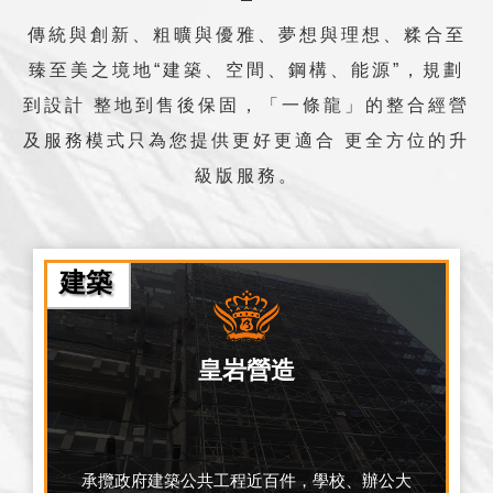
傳統與創新、粗曠與優雅、夢想與理想、糅合至
臻至美之境地“建築、空間、鋼構、能源”，規劃
到設計 整地到售後保固，「一條龍」的整合經營
及服務模式只為您提供更好更適合 更全方位的升
級版服務。
建築
皇岩營造
承攬政府建築公共工程近百件，學校、辦公大