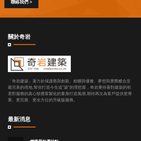
聯絡我們
關於奇岩
「奇岩建築」著力於保護舊與創新、粗曠與優雅、夢想與實際糅合至
最完美的境地,幫你打造今生追"築"的理想屋，奇岩秉持著對建築的初
衷對服務的真心順應客製化的量身打造風潮,期待再次為客戶提供更專
業、更完善、更全方位的升級版服務。
最新消息