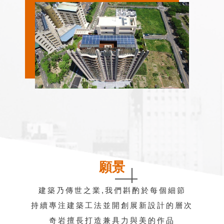
願景
建築乃傳世之業,我們斟酌於每個細節
持續專注建築工法並開創展新設計的層次
奇岩擅長打造兼具力與美的作品