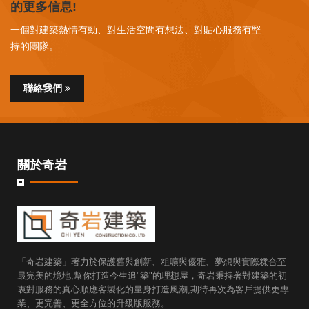
的更多信息!
一個對建築熱情有勁、對生活空間有想法、對貼心服務有堅
持的團隊。
聯絡我們
關於奇岩
「奇岩建築」著力於保護舊與創新、粗曠與優雅、夢想與實際糅合至
最完美的境地,幫你打造今生追"築"的理想屋，奇岩秉持著對建築的初
衷對服務的真心順應客製化的量身打造風潮,期待再次為客戶提供更專
業、更完善、更全方位的升級版服務。