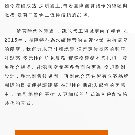
如今豐碩成熟,深耕親土,奇岩團隊優質施作的經驗與
服務,是有口皆碑且值得信賴的品牌。
隨著時代的變遷 ，跳脫代工領域更向前精進 在
2015年，團隊轉型為永續經營的品牌企業 秉持謙卑
的態度，我們力求茁壯和蛻變 清楚定位團隊的強項
並點亮 多元性的統包服務 實踐從建築本業扎根、發
展整合鋼構、能源與空間等多角面向專業 從規劃到
設計，整地到售後保固，再到統合營造皆有立案品牌
團隊的目標便是讓建築 在理性的機能與感性的美感
中， 達到絕妙的平衡 以更細膩的方式為客戶創造跨
時代的景致。