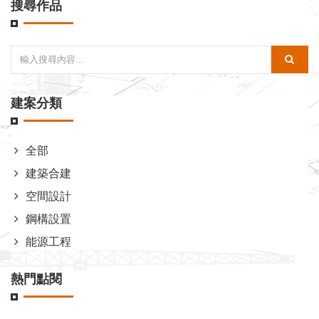
搜尋作品
建案分類
全部
建築合建
空間設計
鋼構設置
能源工程
熱門點閱