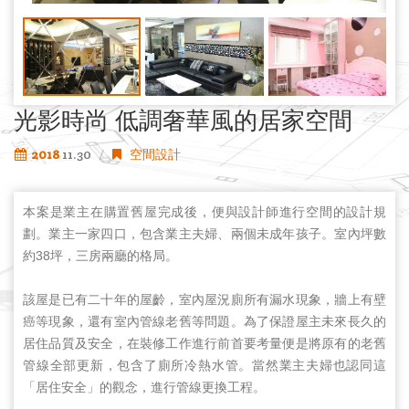
光影時尚 低調奢華風的居家空間
2018
11.30
空間設計
本案是業主在購置舊屋完成後，便與設計師進行空間的設計規
劃。業主一家四口，包含業主夫婦、兩個未成年孩子。室內坪數
約38坪，三房兩廳的格局。
該屋是已有二十年的屋齡，室內屋況廁所有漏水現象，牆上有壁
癌等現象，還有室內管線老舊等問題。為了保證屋主未來長久的
居住品質及安全，在裝修工作進行前首要考量便是將原有的老舊
管線全部更新，包含了廁所冷熱水管。當然業主夫婦也認同這
「居住安全」的觀念，進行管線更換工程。