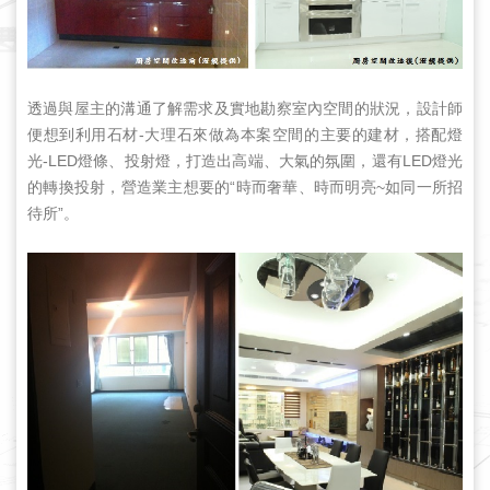
透過與屋主的溝通了解需求及實地勘察室內空間的狀況，設計師
便想到利用石材-大理石來做為本案空間的主要的建材，搭配燈
光-LED燈條、投射燈，打造出高端、大氣的氛圍，還有LED燈光
的轉換投射，營造業主想要的“時而奢華、時而明亮~如同一所招
待所”。