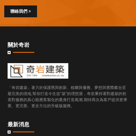
聯絡我們
關於奇岩
「奇岩建築」著力於保護舊與創新、粗曠與優雅、夢想與實際糅合至
最完美的境地,幫你打造今生追"築"的理想屋，奇岩秉持著對建築的初
衷對服務的真心順應客製化的量身打造風潮,期待再次為客戶提供更專
業、更完善、更全方位的升級版服務。
最新消息