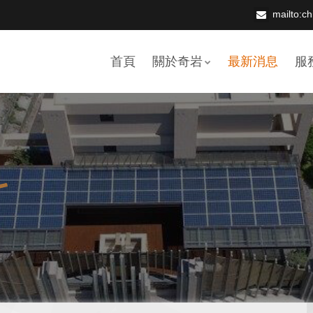
mailto:c
首頁
關於奇岩
最新消息
服