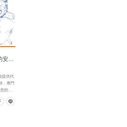
的安全
師，專門
查您的愛
，若發現
方案，若
不到專業