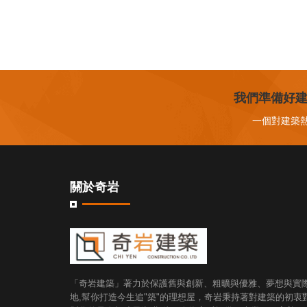
我們準備好建
一個對建築
關於奇岩
「奇岩建築」著力於保護舊與創新、粗曠與優雅、夢想與實
地,幫你打造今生追"築"的理想屋，奇岩秉持著對建築的初衷